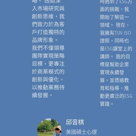
略。 透過深
時遇到了ESG方
入市場研究與
面的挑戰，我
創新思維，我
開始了解這一
們致力於為客
領域。 現在，
戶打造獨特的
我擁有TUV ISO
品牌形象。
證照，同時也
我們不僅領導
是ESG課堂上的
團隊實現策略
講師。 我的目
目標，更專注
標是幫助企業
於商業模式的
實現永續發
創新與優化，
展，並透過教
以推動業務持
育和指導，推
續發展。
動更廣泛的ESG
實踐。
邱音棋
美國碩士心理