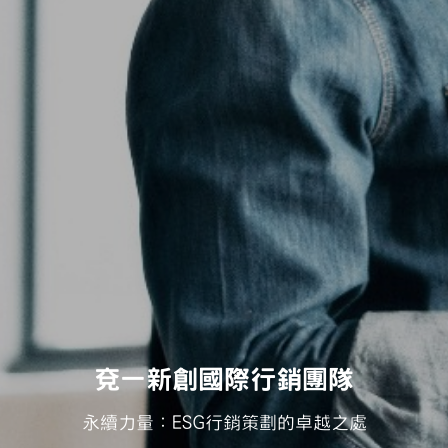
兗一新創國際行銷團隊
永續力量：ESG行銷策劃的卓越之處