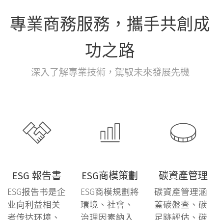
專業商務服務，攜手共創成
功之路
深入了解專業技術，駕馭未來發展先機
ESG 報告書
ESG商模策劃
碳資產管理
ESG报告书是企
ESG商模規劃將
碳資產管理涵
业向利益相关
環境、社會、
蓋碳盤查、碳
者传达环境、
治理因素納入
足跡評估、碳