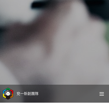
兗一新創團隊